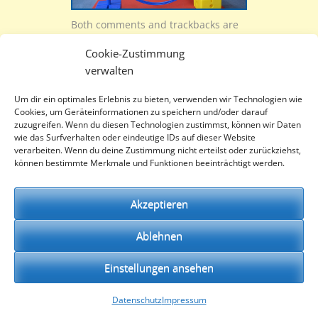
Both comments and trackbacks are
currently closed.
Cookie-Zustimmung
verwalten
Um dir ein optimales Erlebnis zu bieten, verwenden wir Technologien wie
Cookies, um Geräteinformationen zu speichern und/oder darauf
zuzugreifen. Wenn du diesen Technologien zustimmst, können wir Daten
wie das Surfverhalten oder eindeutige IDs auf dieser Website
verarbeiten. Wenn du deine Zustimmung nicht erteilst oder zurückziehst,
können bestimmte Merkmale und Funktionen beeinträchtigt werden.
Akzeptieren
Impressum
Datenschutz
Ablehnen
Einstellungen ansehen
Datenschutz
Impressum